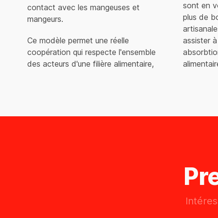
sont en v
contact avec les mangeuses et
plus de bo
mangeurs.
artisanal
Ce modèle permet une réelle
assister à
coopération qui respecte l'ensemble
absorbtion
des acteurs d'une filière alimentaire,
alimentai
Pr
Intére