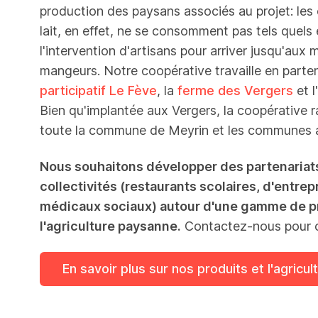
production des paysans associés au projet: les c
lait, en effet, ne se consomment pas tels quels
l'intervention d'artisans pour arriver jusqu'aux
mangeurs. Notre coopérative travaille en parte
participatif Le Fève
, la
ferme des Vergers
et l'
Bien qu'implantée aux Vergers, la coopérative 
toute la commune de Meyrin et les communes a
Nous souhaitons développer des partenariat
collectivités (restaurants scolaires, d'entre
médicaux sociaux) autour d'une gamme de pr
l'agriculture paysanne.
Contactez-nous pour co
En savoir plus sur nos produits et l'agricul