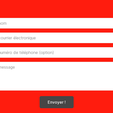
Envoyer !