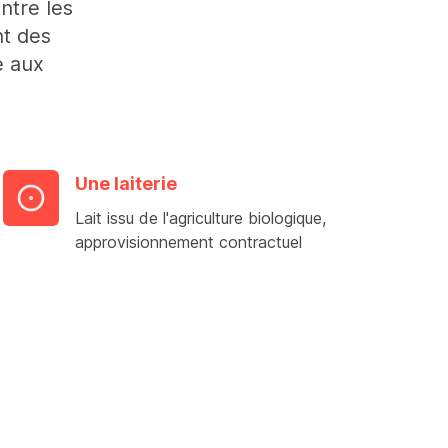
ntre les
nt des
e aux
Une laiterie
Lait issu de l'agriculture biologique,
approvisionnement contractuel