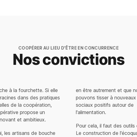
COOPÉRER AU LIEU D'ÊTRE EN CONCURRENCE
Nos convictions
che à la fourchette. Si elle
en être autrement et que n
 racines dans des pratiques
pouvons tisser à nouveaux 
elles de la coopération,
sociaux positifs autour de
pérative propose un
l'alimentation.
novant et ambitieux.
Pour cela, il faut des outils
ui, les artisans de bouche
Le construction de l'écoqua